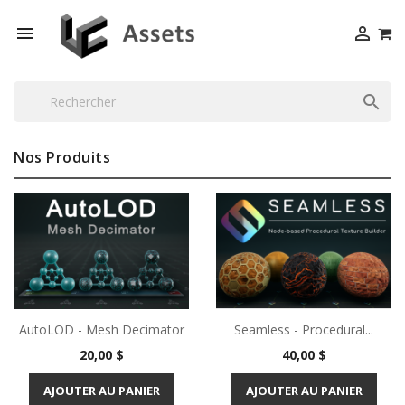



Nos Produits
AutoLOD - Mesh Decimator
Seamless - Procedural...
Prix
Prix
20,00 $
40,00 $
AJOUTER AU PANIER
AJOUTER AU PANIER